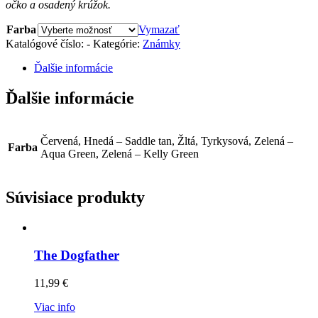
očko a osadený krúžok.
Farba
Vymazať
Katalógové číslo:
-
Kategórie:
Známky
Ďalšie informácie
Ďalšie informácie
Červená, Hnedá – Saddle tan, Žltá, Tyrkysová, Zelená –
Farba
Aqua Green, Zelená – Kelly Green
Súvisiace produkty
The Dogfather
11,99
€
Viac info