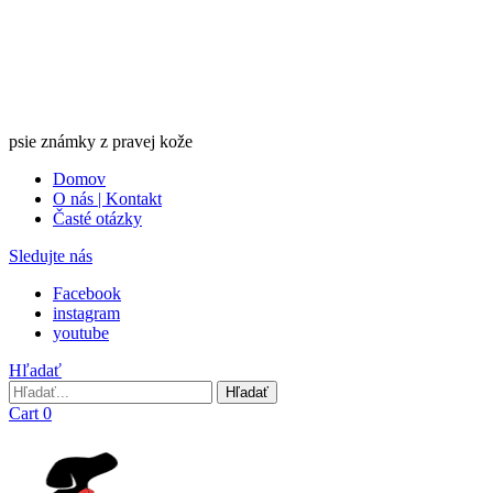
psie známky z pravej kože
Domov
O nás | Kontakt
Časté otázky
Sledujte nás
Facebook
instagram
youtube
Hľadať
Hľadať
Hľadať
Cart
0