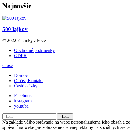
Najnovšie
500 lajkov
© 2022 Známky z kože
Obchodné podmienky
GDPR
Close
Domov
O nás | Kontakt
Časté otázky
Facebook
instagram
youtube
Hľadať
Hľadať
Na základe vášho správania na webe personalizujeme jeho obsah a z
správaní na webe pre zobrazenie cielenej reklamy na sociálnych sie