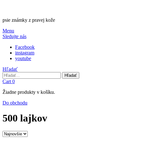
psie známky z pravej kože
Menu
Sledujte nás
Facebook
instagram
youtube
Hľadať
Hľadať
Hľadať
Cart
0
Žiadne produkty v košíku.
Do obchodu
500 lajkov