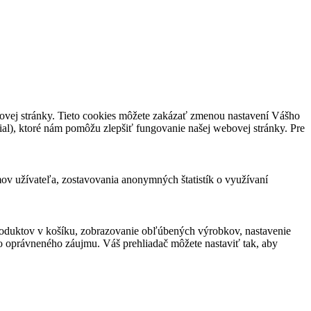
ovej stránky. Tieto cookies môžete zakázať zmenou nastavení Vášho
ial), ktoré nám pomôžu zlepšiť fungovanie našej webovej stránky. Pre
ov užívateľa, zostavovania anonymných štatistík o využívaní
roduktov v košíku, zobrazovanie obľúbených výrobkov, nastavenie
o oprávneného záujmu. Váš prehliadač môžete nastaviť tak, aby