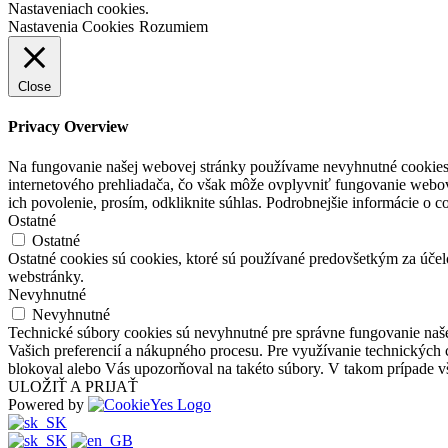
Nastaveniach cookies.
Nastavenia Cookies
Rozumiem
Close
Privacy Overview
Na fungovanie našej webovej stránky používame nevyhnutné cookies (
internetového prehliadača, čo však môže ovplyvniť fungovanie webove
ich povolenie, prosím, odkliknite súhlas. Podrobnejšie informácie o c
Ostatné
Ostatné
Ostatné cookies sú cookies, ktoré sú používané predovšetkým za úče
webstránky.
Nevyhnutné
Nevyhnutné
Technické súbory cookies sú nevyhnutné pre správne fungovanie naš
Vašich preferencií a nákupného procesu. Pre využívanie technických
blokoval alebo Vás upozorňoval na takéto súbory. V takom prípade vš
ULOŽIŤ A PRIJAŤ
Powered by