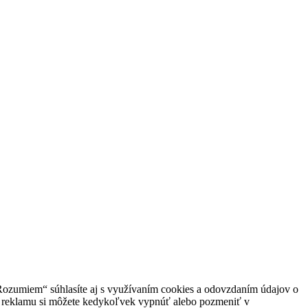
„Rozumiem“ súhlasíte aj s využívaním cookies a odovzdaním údajov o
enú reklamu si môžete kedykoľvek vypnúť alebo pozmeniť v