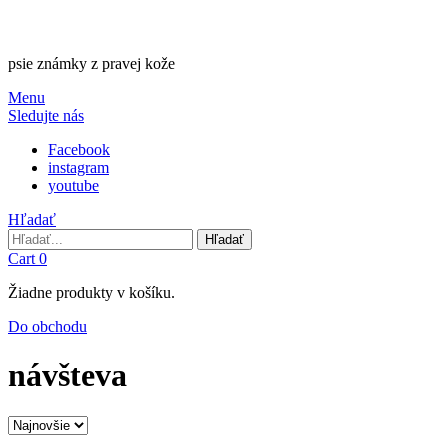
psie známky z pravej kože
Menu
Sledujte nás
Facebook
instagram
youtube
Hľadať
Hľadať
Hľadať
Cart
0
Žiadne produkty v košíku.
Do obchodu
návšteva