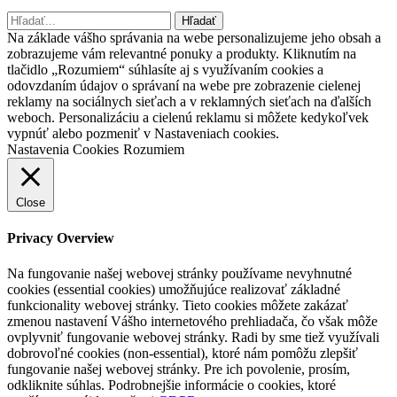
Hľadať
Hľadať
Na základe vášho správania na webe personalizujeme jeho obsah a
zobrazujeme vám relevantné ponuky a produkty. Kliknutím na
tlačidlo „Rozumiem“ súhlasíte aj s využívaním cookies a
odovzdaním údajov o správaní na webe pre zobrazenie cielenej
reklamy na sociálnych sieťach a v reklamných sieťach na ďalších
weboch. Personalizáciu a cielenú reklamu si môžete kedykoľvek
vypnúť alebo pozmeniť v Nastaveniach cookies.
Nastavenia Cookies
Rozumiem
Close
Privacy Overview
Na fungovanie našej webovej stránky používame nevyhnutné
cookies (essential cookies) umožňujúce realizovať základné
funkcionality webovej stránky. Tieto cookies môžete zakázať
zmenou nastavení Vášho internetového prehliadača, čo však môže
ovplyvniť fungovanie webovej stránky. Radi by sme tiež využívali
dobrovoľné cookies (non-essential), ktoré nám pomôžu zlepšiť
fungovanie našej webovej stránky. Pre ich povolenie, prosím,
odkliknite súhlas. Podrobnejšie informácie o cookies, ktoré