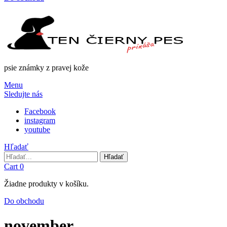
psie známky z pravej kože
Menu
Sledujte nás
Facebook
instagram
youtube
Hľadať
Hľadať
Hľadať
Cart
0
Žiadne produkty v košíku.
Do obchodu
november