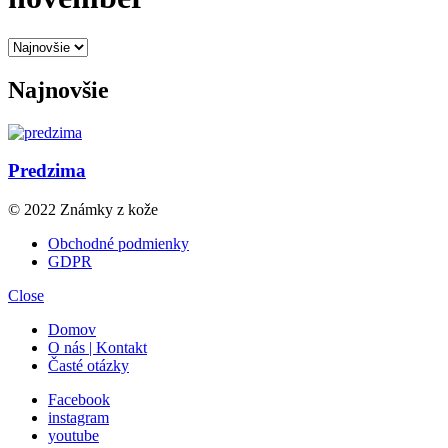
Najnovšie
Predzima
© 2022 Známky z kože
Obchodné podmienky
GDPR
Close
Domov
O nás | Kontakt
Časté otázky
Facebook
instagram
youtube