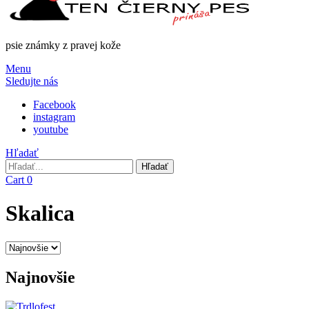
psie známky z pravej kože
Menu
Sledujte nás
Facebook
instagram
youtube
Hľadať
Hľadať
Hľadať
Cart
0
Skalica
Najnovšie