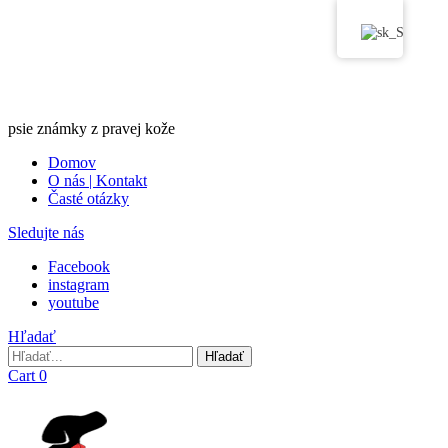
psie známky z pravej kože
Domov
O nás | Kontakt
Časté otázky
Sledujte nás
Facebook
instagram
youtube
Hľadať
Hľadať
Hľadať
Cart
0