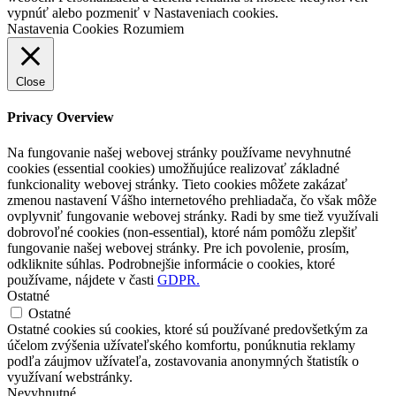
vypnúť alebo pozmeniť v Nastaveniach cookies.
Nastavenia Cookies
Rozumiem
Close
Privacy Overview
Na fungovanie našej webovej stránky používame nevyhnutné
cookies (essential cookies) umožňujúce realizovať základné
funkcionality webovej stránky. Tieto cookies môžete zakázať
zmenou nastavení Vášho internetového prehliadača, čo však môže
ovplyvniť fungovanie webovej stránky. Radi by sme tiež využívali
dobrovoľné cookies (non-essential), ktoré nám pomôžu zlepšiť
fungovanie našej webovej stránky. Pre ich povolenie, prosím,
odkliknite súhlas. Podrobnejšie informácie o cookies, ktoré
používame, nájdete v časti
GDPR.
Ostatné
Ostatné
Ostatné cookies sú cookies, ktoré sú používané predovšetkým za
účelom zvýšenia užívateľského komfortu, ponúknutia reklamy
podľa záujmov užívateľa, zostavovania anonymných štatistík o
využívaní webstránky.
Nevyhnutné