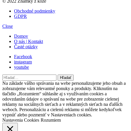
© 2022 Známky z kože
Obchodné podmienky
GDPR
Close
Domov
O nás | Kontakt
Časté otázky
Facebook
instagram
youtube
Hľadať
Hľadať
Na základe vášho správania na webe personalizujeme jeho obsah a
zobrazujeme vám relevantné ponuky a produkty. Kliknutím na
tlačidlo „Rozumiem“ súhlasíte aj s využívaním cookies a
odovzdaním údajov o správaní na webe pre zobrazenie cielenej
reklamy na sociálnych sieťach a v reklamných sieťach na ďalších
weboch. Personalizáciu a cielenú reklamu si môžete kedykoľvek
vypnúť alebo pozmeniť v Nastaveniach cookies.
Nastavenia Cookies
Rozumiem