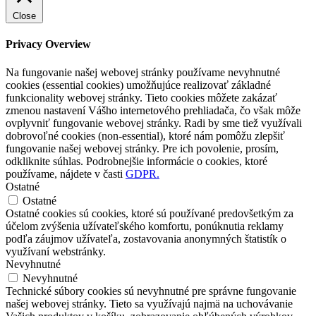
Close
Privacy Overview
Na fungovanie našej webovej stránky používame nevyhnutné
cookies (essential cookies) umožňujúce realizovať základné
funkcionality webovej stránky. Tieto cookies môžete zakázať
zmenou nastavení Vášho internetového prehliadača, čo však môže
ovplyvniť fungovanie webovej stránky. Radi by sme tiež využívali
dobrovoľné cookies (non-essential), ktoré nám pomôžu zlepšiť
fungovanie našej webovej stránky. Pre ich povolenie, prosím,
odkliknite súhlas. Podrobnejšie informácie o cookies, ktoré
používame, nájdete v časti
GDPR.
Ostatné
Ostatné
Ostatné cookies sú cookies, ktoré sú používané predovšetkým za
účelom zvýšenia užívateľského komfortu, ponúknutia reklamy
podľa záujmov užívateľa, zostavovania anonymných štatistík o
využívaní webstránky.
Nevyhnutné
Nevyhnutné
Technické súbory cookies sú nevyhnutné pre správne fungovanie
našej webovej stránky. Tieto sa využívajú najmä na uchovávanie